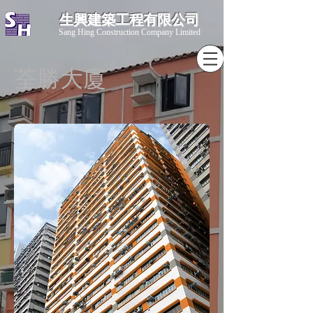
生興建築工程有限公司
​Sang Hing Construction Company Limited
荃勝大廈