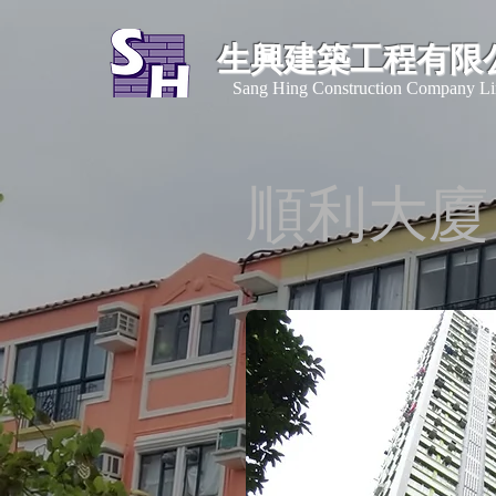
生興建築工程有限
​Sang Hing Construction Company Li
順利大廈