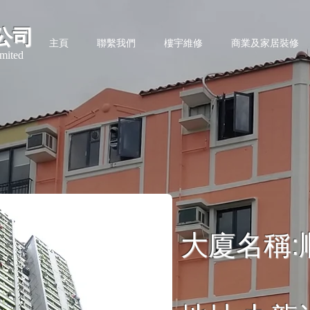
公司
主頁
聯繫我們
樓宇維修
商業及家居裝修
mited
大廈名稱: