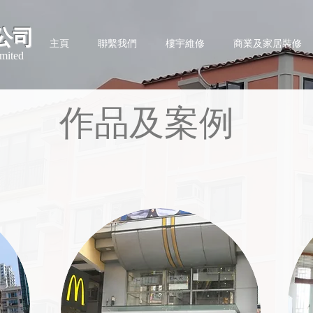
公司
主頁
聯繫我們
樓宇維修
商業及家居裝修
mited
作品及案例