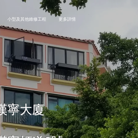
小型及其他維修工程
更多詳情
漢寧大廈