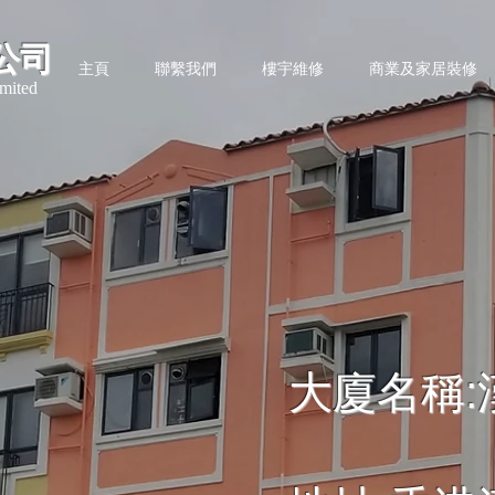
公司
主頁
聯繫我們
樓宇維修
商業及家居裝修
mited
大廈名稱: