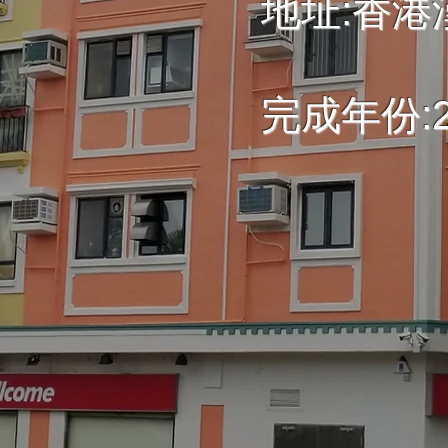
地址:香港
完成年份:2