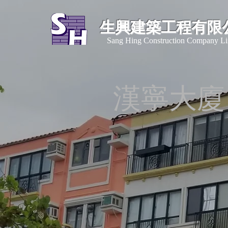
生興建築工程有限
​Sang Hing Construction Company Li
漢寧大廈