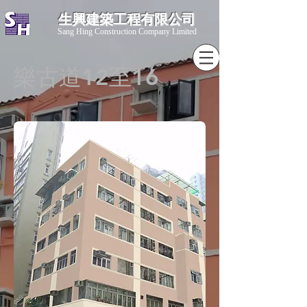
生興建築工程有限公司
​Sang Hing Construction Company Limited
樂古道12至16