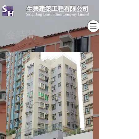
生興建築工程有限公司
​Sang Hing Construction Company Limited
金時閣