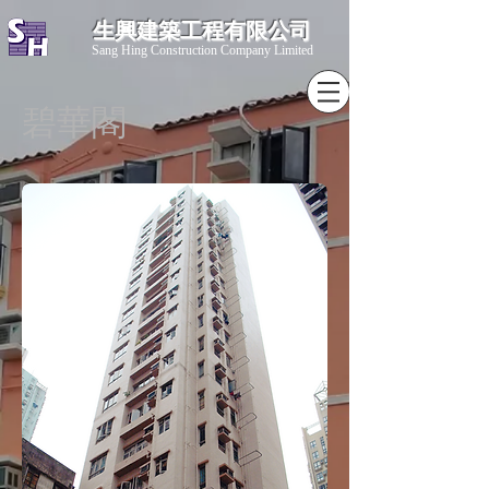
生興建築工程有限公司
​Sang Hing Construction Company Limited
碧華閣