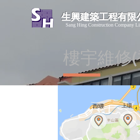
生興建築工程有限
​Sang Hing Construction Company Li
樓宇維修(
​西環
上環