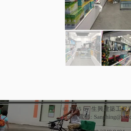
© 1995 by 生興建
Email電郵:
Sanghing@shcc